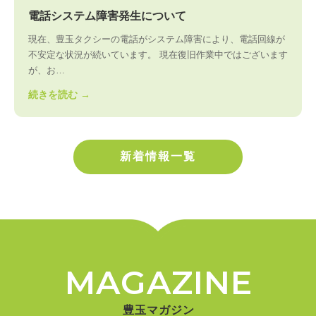
電話システム障害発生について
現在、豊玉タクシーの電話がシステム障害により、電話回線が
不安定な状況が続いています。 現在復旧作業中ではございます
が、お…
続きを読む →
新着情報一覧
MAGAZINE
豊玉マガジン