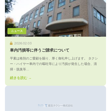
ニュース
2026.02.03
車内汚損等に伴うご請求について
平素は格別のご愛顧を賜り、厚く御礼申し上げます。 タクシ
ー・ハイヤー車内での嘔吐等により汚損が発生した場合、清
掃・脱臭等…
続きを読む →