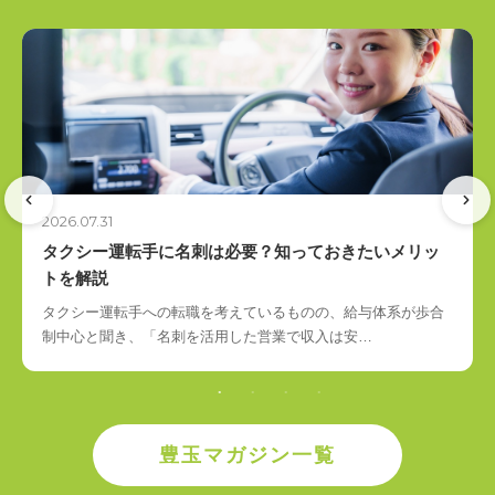
2026.07.31
タクシー運転手に名刺は必要？知っておきたいメリッ
トを解説
タクシー運転手への転職を考えているものの、給与体系が歩合
制中心と聞き、「名刺を活用した営業で収入は安…
豊玉マガジン一覧